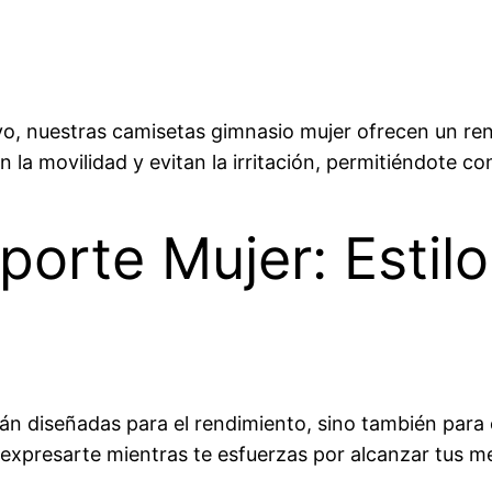
ivo, nuestras camisetas gimnasio mujer ofrecen un r
la movilidad y evitan la irritación, permitiéndote con
orte Mujer: Estilo
n diseñadas para el rendimiento, sino también para e
xpresarte mientras te esfuerzas por alcanzar tus me