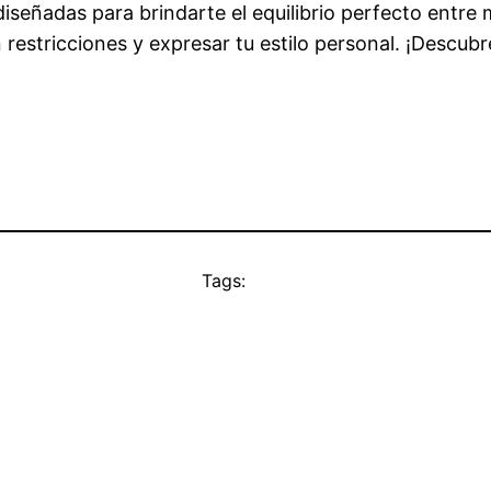
señadas para brindarte el equilibrio perfecto entre 
n restricciones y expresar tu estilo personal. ¡Descub
Tags: