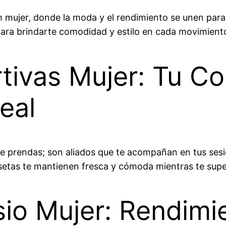
m mujer, donde la moda y el rendimiento se unen par
ara brindarte comodidad y estilo en cada movimient
tivas Mujer: Tu C
eal
e prendas; son aliados que te acompañan en tus ses
setas te mantienen fresca y cómoda mientras te supe
io Mujer: Rendimie