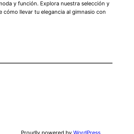
moda y función. Explora nuestra selección y
re cómo llevar tu elegancia al gimnasio con
Proudly powered by
WordPress