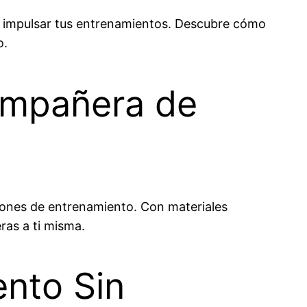
a impulsar tus entrenamientos. Descubre cómo
o.
ompañera de
iones de entrenamiento. Con materiales
ras a ti misma.
nto Sin