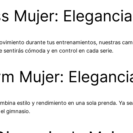
s Mujer: Eleganci
movimiento durante tus entrenamientos, nuestras cami
e sentirás cómoda y en control en cada serie.
 Mujer: Elegancia
bina estilo y rendimiento en una sola prenda. Ya sea
el gimnasio.