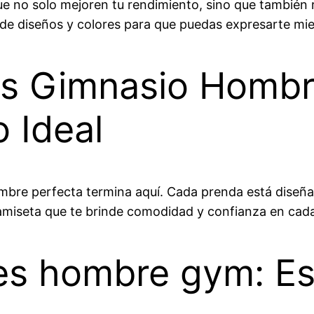
 no solo mejoren tu rendimiento, sino que también ref
 de diseños y colores para que puedas expresarte mie
es Gimnasio Homb
 Ideal
ombre perfecta termina aquí. Cada prenda está diseñ
miseta que te brinde comodidad y confianza en cada
es hombre gym: Est