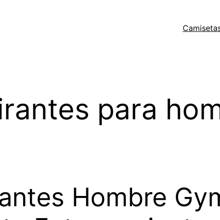
Camisetas
irantes para hom
antes Hombre Gym: