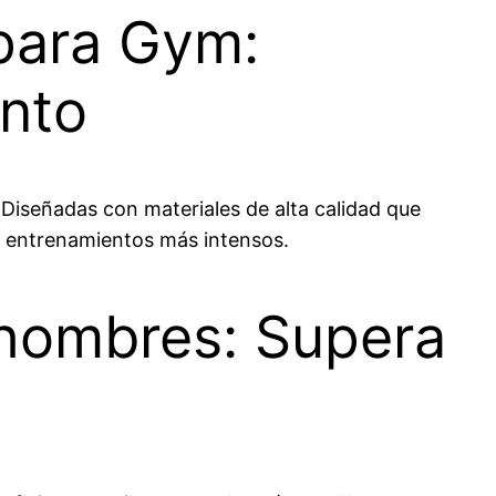
para Gym:
ento
Diseñadas con materiales de alta calidad que
s entrenamientos más intensos.
 hombres: Supera