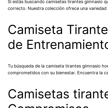
Si estás buscando camisetas tirantes gimnasio que
correcto. Nuestra colección ofrece una variedad
Camiseta Tirant
de Entrenamiento
Tu búsqueda de la camiseta tirantes gimnasio h
comprometidos con su bienestar. Encuentra la ca
Camisetas tirant