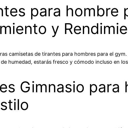
antes para hombre 
imiento y Rendimi
ras camisetas de tirantes para hombres para el gym. 
ón de humedad, estarás fresco y cómodo incluso en lo
tes Gimnasio para
stilo