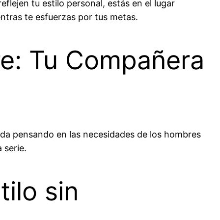
lejen tu estilo personal, estás en el lugar
ntras te esfuerzas por tus metas.
re: Tu Compañera
ada pensando en las necesidades de los hombres
 serie.
ilo sin