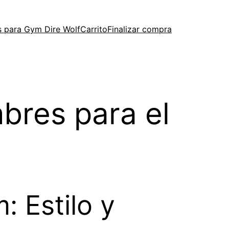
 para Gym Dire Wolf
Carrito
Finalizar compra
bres para el
 Estilo y