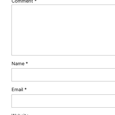
Comment
*
Name
*
Email
*