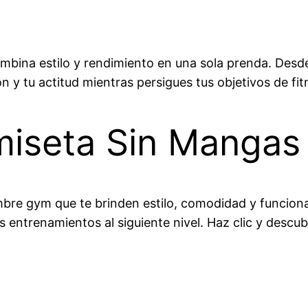
mbina estilo y rendimiento en una sola prenda. Desd
n y tu actitud mientras persigues tus objetivos de fit
iseta Sin Mangas 
re gym que te brinden estilo, comodidad y funcional
s entrenamientos al siguiente nivel. Haz clic y descub