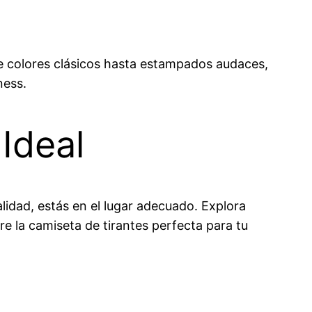
e colores clásicos hasta estampados audaces,
ness.
Ideal
idad, estás en el lugar adecuado. Explora
re la camiseta de tirantes perfecta para tu