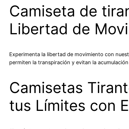
Camiseta de tir
Libertad de Mov
Experimenta la libertad de movimiento con nuest
permiten la transpiración y evitan la acumulaci
Camisetas Tiran
tus Límites con E