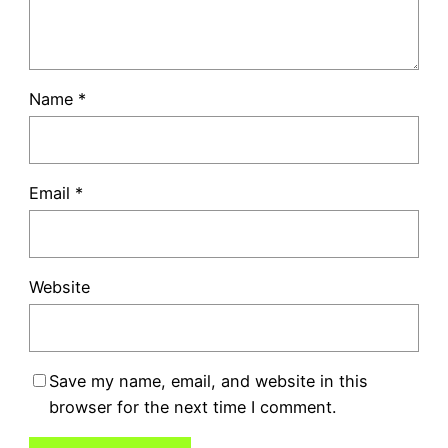
Name
*
Email
*
Website
Save my name, email, and website in this
browser for the next time I comment.