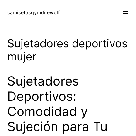
Skip
to
camisetasgymdirewolf
content
Sujetadores deportivos
mujer
Sujetadores
Deportivos:
Comodidad y
Sujeción para Tu