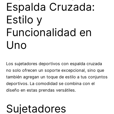
Espalda Cruzada:
Estilo y
Funcionalidad en
Uno
Los sujetadores deportivos con espalda cruzada
no solo ofrecen un soporte excepcional, sino que
también agregan un toque de estilo a tus conjuntos
deportivos. La comodidad se combina con el
diseño en estas prendas versátiles.
Sujetadores